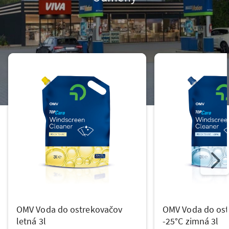
OMV Voda do ostrekovačov
OMV Voda do ost
letná 3l
-25°C zimná 3l