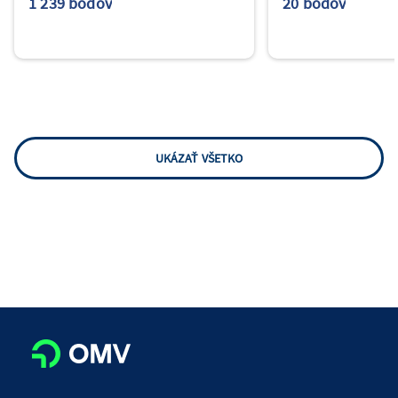
1 239 bodov
20 bodov
UKÁZAŤ VŠETKO