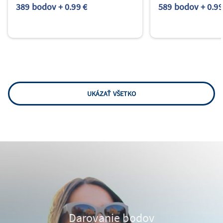
389 bodov + 0.99 €
589 bodov + 0.99
UKÁZAŤ VŠETKO
Darovanie bodov