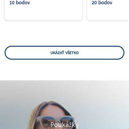
10 bodov
20 bodov
UKÁZAŤ VŠETKO
Poukážky