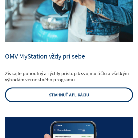
OMV MyStation vždy pri sebe
Získajte pohodlný a rýchly prístup k svojmu účtu a všetkým
výhodám vernostného programu.
STIAHNUŤ APLIKÁCIU