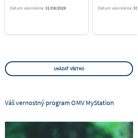
Dátum ukončenia:
31/08/2026
Dátum ukončenia:
31
UKÁZAŤ VŠETKO
Váš vernostný program OMV MyStation