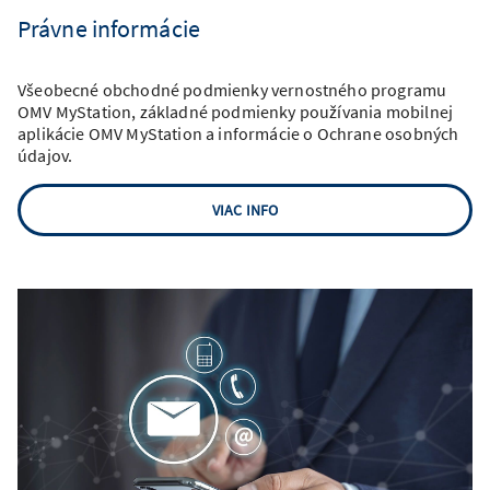
Právne informácie
Všeobecné obchodné podmienky vernostného programu
OMV MyStation, základné podmienky používania mobilnej
aplikácie OMV MyStation a informácie o Ochrane osobných
údajov.
VIAC INFO