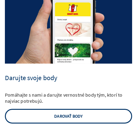
Darujte svoje body
Pomáhajte s nami a darujte vernostné body tým, ktorí to
najviac potrebujú.
DAROVAŤ BODY