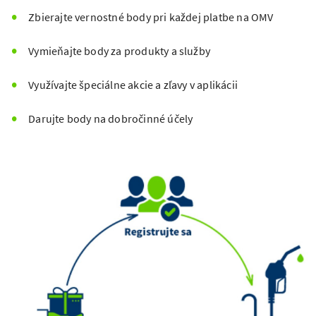
Zbierajte vernostné body pri každej platbe na OMV
Vymieňajte body za produkty a služby
Využívajte špeciálne akcie a zľavy v aplikácii
Darujte body na dobročinné účely