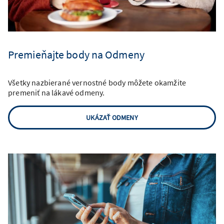
Premieňajte body na Odmeny
Všetky nazbierané vernostné body môžete okamžite
premeniť na lákavé odmeny.
UKÁZAŤ ODMENY