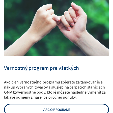
Vernostný program pre všetkých
Ako člen vernostného programu zbierate za tankovanie a
nákup vybraných tovarov a služieb na čerpacích staniciach
OMV tzv.vernostné body, ktoré môžete následne vymeniť za
lákavé odmeny z našej celoročnej ponuky.
VIAC O PROGRAME