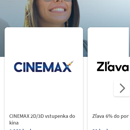
CINEMAX 2D/3D vstupenka do
Zľava 6% do port
kina